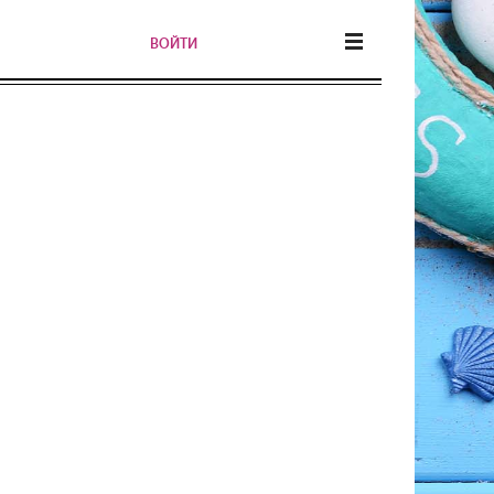
ВОЙТИ
САМОЕ ПОПУЛЯРНОЕ