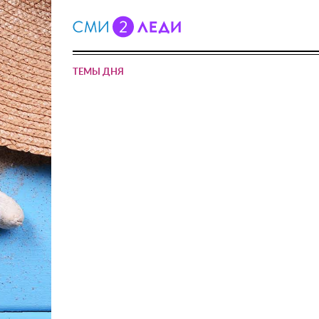
ТЕМЫ ДНЯ
Бананы пер
будут с
спос